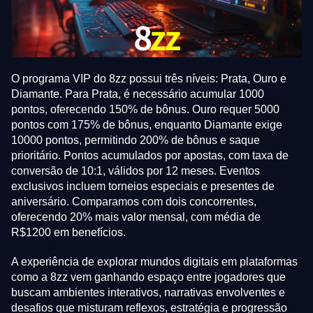
O programa VIP do 8zz possui três níveis: Prata, Ouro e
Diamante. Para Prata, é necessário acumular 1000
pontos, oferecendo 150% de bônus. Ouro requer 5000
pontos com 175% de bônus, enquanto Diamante exige
10000 pontos, permitindo 200% de bônus e saque
prioritário. Pontos acumulados por apostas, com taxa de
conversão de 10:1, válidos por 12 meses. Eventos
exclusivos incluem torneios especiais e presentes de
aniversário. Comparamos com dois concorrentes,
oferecendo 20% mais valor mensal, com média de
R$1200 em benefícios.
A experiência de explorar mundos digitais em plataformas
como a 8zz vem ganhando espaço entre jogadores que
buscam ambientes interativos, narrativas envolventes e
desafios que misturam reflexos, estratégia e progressão