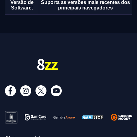
Versão de
Suporta as versões mais recentes dos
Software:
principais navegadores