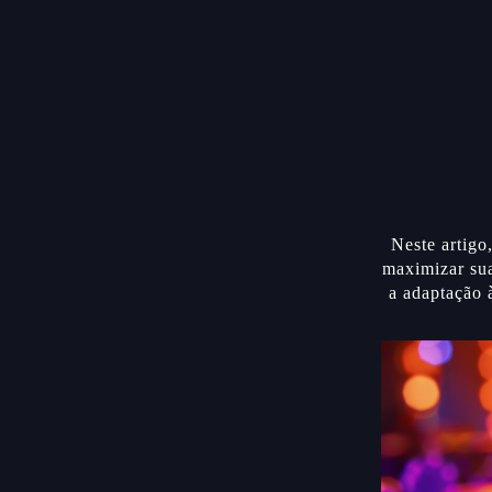
Neste artigo
maximizar sua
a adaptação 