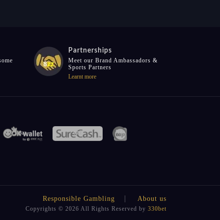
Partnerships
 some
Meet our Brand Ambassadors &
Sports Partners
Learnt more
Responsible Gambling
About us
Copyrights © 2026 All Rights Reserved by
330bet