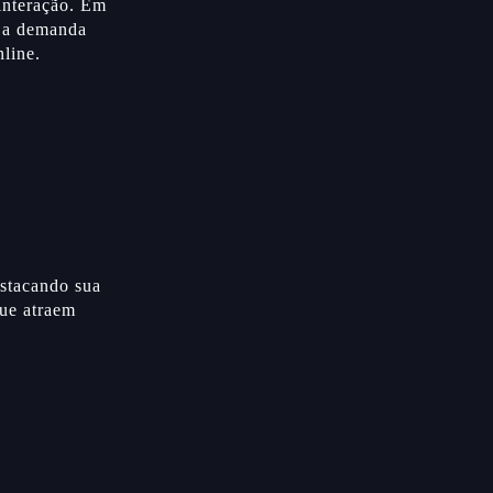
 interação. Em
o a demanda
line.
estacando sua
que atraem