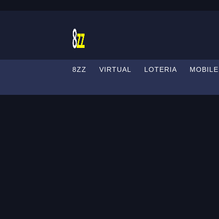
8ZZ
VIRTUAL
LOTERIA
MOBILE