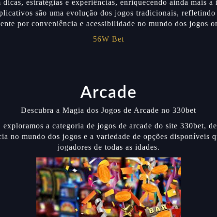
dicas, estratégias e experiências, enriquecendo ainda mais a
plicativos são uma evolução dos jogos tradicionais, refletind
cente por conveniência e acessibilidade no mundo dos jogos on
56W Bet
Arcade
Descubra a Magia dos Jogos de Arcade no 330bet
, exploramos a categoria de jogos de arcade do site 330bet, d
ia no mundo dos jogos e a variedade de opções disponíveis 
jogadores de todas as idades.