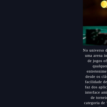
No universo d
uma arena in
de jogos o
qualque
entretenime
desde os clá
facilidade d
faz dos apli
interface am
de tornei
categoria de