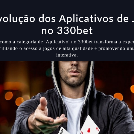
olução dos Aplicativos de
no 330bet
como a categoria de 'Aplicativo' no 330bet transforma a exper
acilitando o acesso a jogos de alta qualidade e promovendo u
interativa.