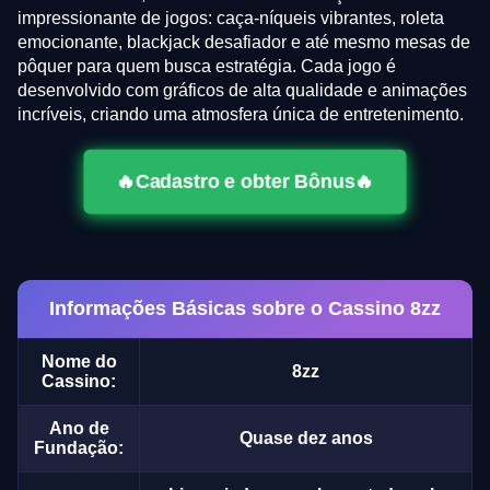
impressionante de jogos: caça-níqueis vibrantes, roleta
emocionante, blackjack desafiador e até mesmo mesas de
pôquer para quem busca estratégia. Cada jogo é
desenvolvido com gráficos de alta qualidade e animações
incríveis, criando uma atmosfera única de entretenimento.
🔥Cadastro e obter Bônus🔥
Informações Básicas sobre o Cassino 8zz
Nome do
8zz
Cassino:
Ano de
Quase dez anos
Fundação: