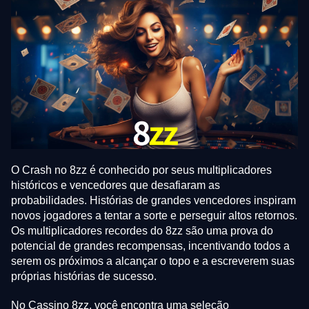
O Crash no 8zz é conhecido por seus multiplicadores
históricos e vencedores que desafiaram as
probabilidades. Histórias de grandes vencedores inspiram
novos jogadores a tentar a sorte e perseguir altos retornos.
Os multiplicadores recordes do 8zz são uma prova do
potencial de grandes recompensas, incentivando todos a
serem os próximos a alcançar o topo e a escreverem suas
próprias histórias de sucesso.
No Cassino 8zz, você encontra uma seleção