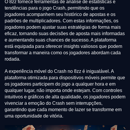
O 8zz fornece ferramentas de análise de estatísticas e
tendências para o jogo Crash, permitindo que os
jogadores acompanhem seu histórico de apostas e os
padrões de multiplicadores. Com estas informações, os
jogadores podem ajustar suas estratégias de forma mais
eficaz, tornando suas decisões de aposta mais informadas
e aumentando suas chances de sucesso. A plataforma
está equipada para oferecer insights valiosos que podem
transformar a maneira como os jogadores abordam cada
rodada.
A experiência móvel do Crash no 8zz é inigualável. A
plataforma otimizada para dispositivos móveis permite que
os jogadores participem do jogo a qualquer hora e em
qualquer lugar, não importa onde estejam. Com controles
intuitivos e gráficos de alta qualidade, os jogadores podem
vivenciar a emoção do Crash sem interrupções,
garantindo que cada momento de lazer se transforme em
uma oportunidade de vitória.