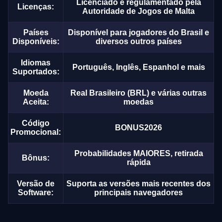
Licenciado e regulamentado pela
Licenças:
Autoridade de Jogos de Malta
Países
Disponível para jogadores do Brasil e
Disponíveis:
diversos outros países
Idiomas
Português, Inglês, Espanhol e mais
Suportados:
Moeda
Real Brasileiro (BRL) e várias outras
Aceita:
moedas
Código
BONUS2026
Promocional:
Probabilidades MAIORES, retirada
Bônus:
rápida
Versão de
Suporta as versões mais recentes dos
Software:
principais navegadores