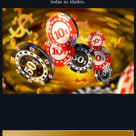
todas as idades.