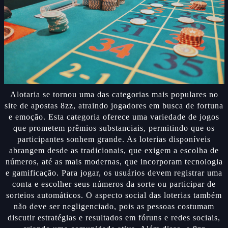
Alotaria se tornou uma das categorias mais populares no
site de apostas 8zz, atraindo jogadores em busca de fortuna
e emoção. Esta categoria oferece uma variedade de jogos
que prometem prêmios substanciais, permitindo que os
participantes sonhem grande. As loterias disponíveis
abrangem desde as tradicionais, que exigem a escolha de
números, até as mais modernas, que incorporam tecnologia
e gamificação. Para jogar, os usuários devem registrar uma
conta e escolher seus números da sorte ou participar de
sorteios automáticos. O aspecto social das loterias também
não deve ser negligenciado, pois as pessoas costumam
discutir estratégias e resultados em fóruns e redes sociais,