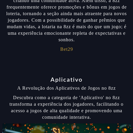
criando uma comunidade ativa. Além disso, a 8zz
frequentemente oferece promoções e bônus em jogos de
loteria, tornando a seção ainda mais atraente para novos
jogadores. Com a possibilidade de ganhar prêmios que
mudam vidas, a lotaria na 8zz é mais do que um jogo; é
uma experiência emocionante repleta de expectativas e
sonhos.
Bet29
Aplicativo
A Revolução dos Aplicativos de Jogos no 8zz
Descubra como a categoria de 'Aplicativo' no 8zz
transforma a experiência dos jogadores, facilitando o
acesso a jogos de alta qualidade e promovendo uma
comunidade interativa.