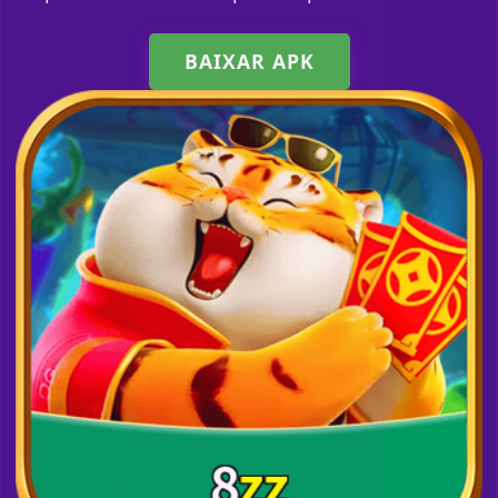
BAIXAR APK