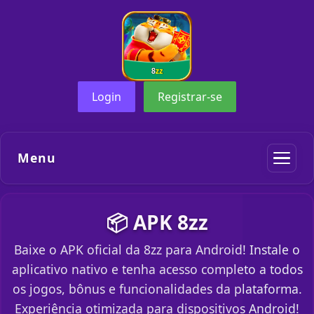
Login
Registrar-se
Menu
📦 APK 8zz
Baixe o APK oficial da 8zz para Android! Instale o
aplicativo nativo e tenha acesso completo a todos
os jogos, bônus e funcionalidades da plataforma.
Experiência otimizada para dispositivos Android!