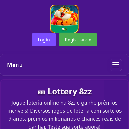
Login
Registrar-se
Menu
🎫 Lottery 8zz
Jogue loteria online na 8zz e ganhe prêmios
incríveis! Diversos jogos de loteria com sorteios
diários, prêmios milionários e chances reais de
ganhar. Teste sua sorte agora!