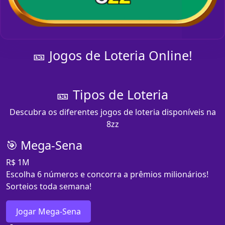
🎫 Jogos de Loteria Online!
🎫 Tipos de Loteria
Descubra os diferentes jogos de loteria disponíveis na
8zz
🎯 Mega-Sena
R$ 1M
Escolha 6 números e concorra a prêmios milionários!
Sorteios toda semana!
Jogar Mega-Sena