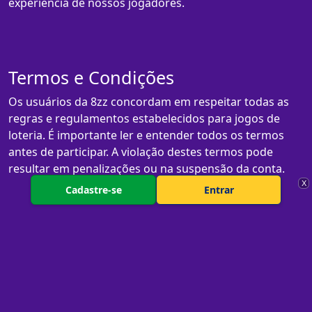
experiência de nossos jogadores.
Termos e Condições
Os usuários da 8zz concordam em respeitar todas as
regras e regulamentos estabelecidos para jogos de
loteria. É importante ler e entender todos os termos
antes de participar. A violação destes termos pode
resultar em penalizações ou na suspensão da conta.
X
Cadastre-se
Entrar