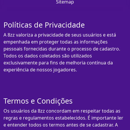
Sitemap
Políticas de Privacidade
A 8zz valoriza a privacidade de seus usuários e está
empenhada em proteger todas as informações
pessoais fornecidas durante o processo de cadastro.
Todos os dados coletados são utilizados
exclusivamente para fins de melhoria contínua da
experiência de nossos jogadores.
Termos e Condições
Os usuários da 8zz concordam em respeitar todas as
regras e regulamentos estabelecidos. É importante ler
e entender todos os termos antes de se cadastrar. A