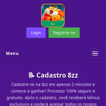
Login
Registrar-se
Menu
📝 Cadastro 8zz
Cadastre-se na 8zz em apenas 2 minutos e
comece a ganhar! Processo 100% seguro e
gratuito. Após o cadastro, você receberá bônus
exclusivos e poderá acessar todos os nossos