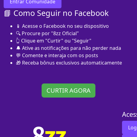
Entrar Comunidade
📘 Como Seguir no Facebook
📱 Acesse o Facebook no seu dispositivo
🔍 Procure por "8zz Oficial"
👆 Clique em "Curtir" ou "Seguir"
🔔 Ative as notificações para não perder nada
💬 Comente e interaja com os posts
🎁 Receba bônus exclusivos automaticamente
CURTIR AGORA
Aces
Log